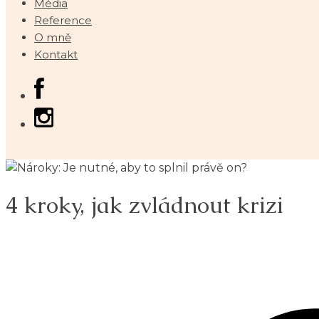
Média
Reference
O mně
Kontakt
4 kroky, jak zvládnout krizi