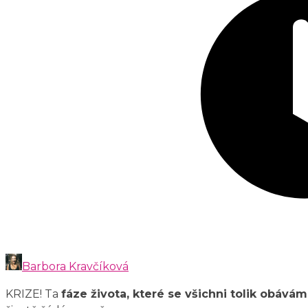
Barbora Kravčíková
KRIZE! Ta
fáze života, které se všichni tolik obává