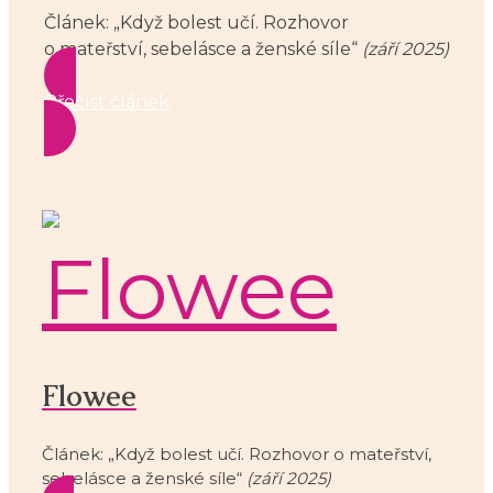
Článek: „Když bolest učí. Rozhovor
o mateřství, sebelásce a ženské síle“
(září 2025)
Přečíst článek
Flowee
Článek: „Když bolest učí. Rozhovor o mateřství,
sebelásce a ženské síle“
(září 2025)