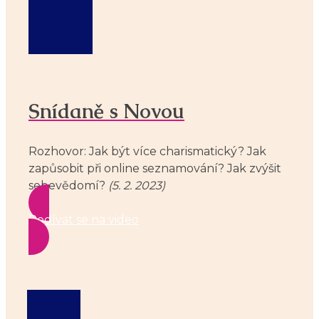
Snídaně s Novou
Rozhovor: Jak být více charismatický? Jak
zapůsobit při online seznamování? Jak zvýšit
sebevědomí?
(5. 2. 2023)
Podívat se na video