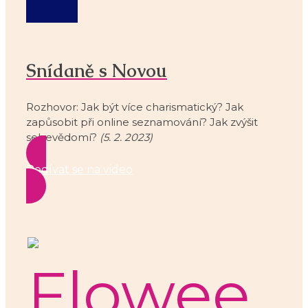
Snídaně s Novou
Rozhovor: Jak být více charismatický? Jak
zapůsobit při online seznamování? Jak zvýšit
sebevědomí?
(5. 2. 2023)
Podívat se na video