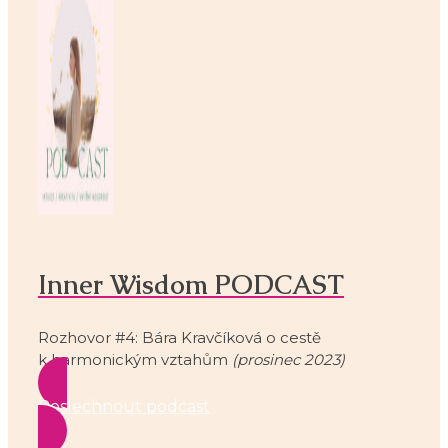
Inner Wisdom PODCAST
Rozhovor #4: Bára Kravčíková o cestě
k harmonickým vztahům
(prosinec 2023)
Poslechnout podcast