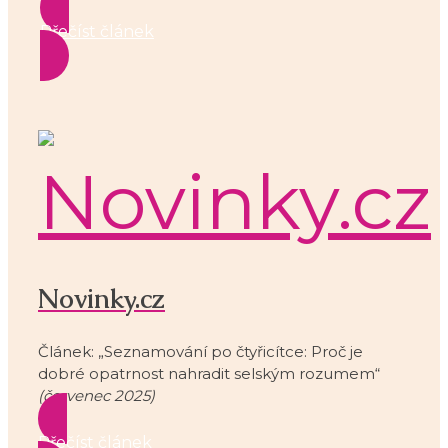
Přečíst článek
Novinky.cz
Článek: „Seznamování po čtyřicítce: Proč je
dobré opatrnost nahradit selským rozumem“
(červenec 2025)
Přečíst článek