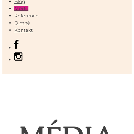
Blog
Média
Reference
O mně
Kontakt