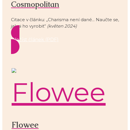
Cosmopolitan
Citace v článku: „Charisma není dané... Naučte se,
jak si ho vyrobit“
(květen 2024)
Přečíst článek (PDF)
Flowee