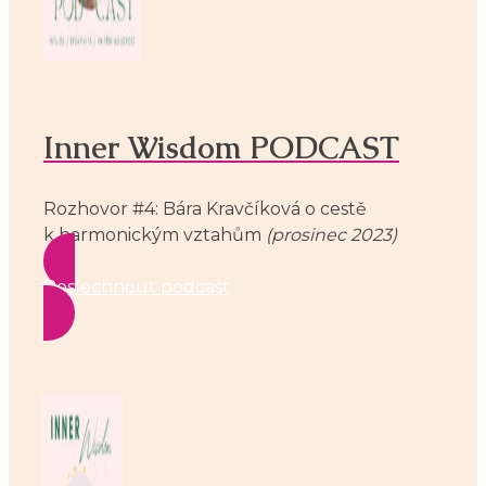
Inner Wisdom PODCAST
Rozhovor #4: Bára Kravčíková o cestě
k harmonickým vztahům
(prosinec 2023)
Poslechnout podcast