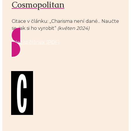
Cosmopolitan
Citace v článku: „Charisma není dané... Naučte
se, jak si ho vyrobit“
(květen 2024)
Přečíst článek (PDF)