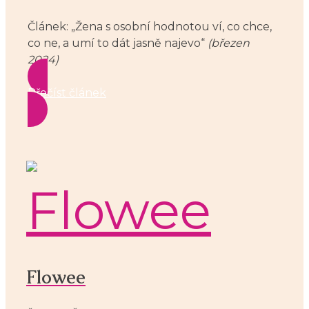
Článek: „Žena s osobní hodnotou ví, co chce,
co ne, a umí to dát jasně najevo“
(březen
2024)
Přečíst článek
Flowee