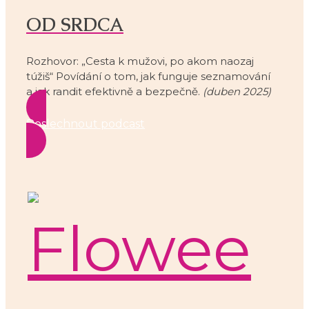
OD SRDCA
Rozhovor: „Cesta k mužovi, po akom naozaj
túžiš“ Povídání o tom, jak funguje seznamování
a jak randit efektivně a bezpečně.
(duben 2025)
Poslechnout podcast