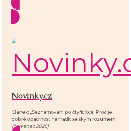
Přečíst článek
Novinky.cz
Článek: „Seznamování po čtyřicítce: Proč je
dobré opatrnost nahradit selským rozumem“
(červenec 2025)