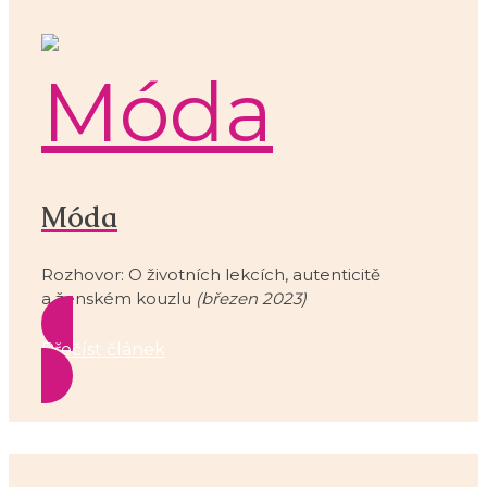
Móda
Rozhovor: O životních lekcích, autenticitě
a ženském kouzlu
(březen 2023)
Přečíst článek