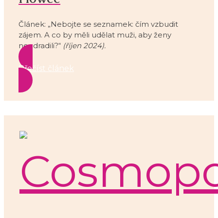
Článek: „Nebojte se seznamek: čím vzbudit
zájem. A co by měli udělat muži, aby ženy
neodradili?“
(říjen 2024).
Přečíst článek