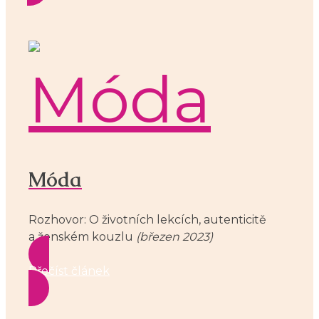
Móda
Rozhovor: O životních lekcích, autenticitě
a ženském kouzlu
(březen 2023)
Přečíst článek