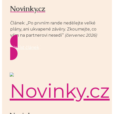
Novinky.cz
Článek: „Po prvním rande nedělejte velké
plány, ani ukvapené závěry. Zkoumejte, co
vám na partnerovi nesedí“
(červenec 2026)
Přečíst článek