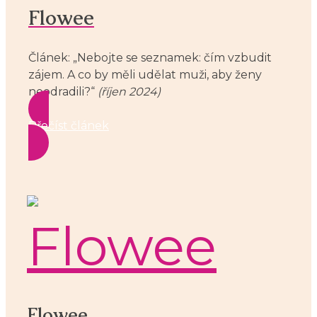
Flowee
Článek: „Nebojte se seznamek: čím vzbudit
zájem. A co by měli udělat muži, aby ženy
neodradili?“
(říjen 2024)
Přečíst článek
Flowee